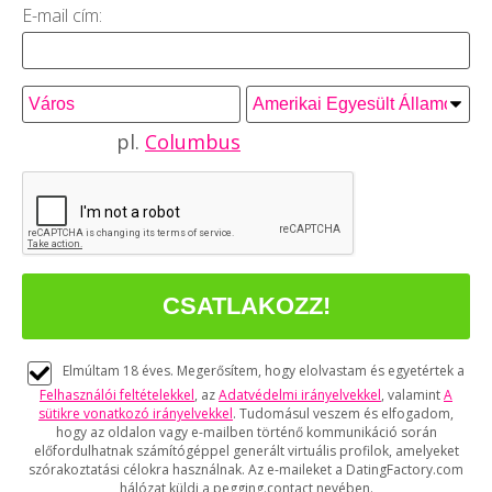
E-mail cím:
pl.
Columbus
Elmúltam 18 éves. Megerősítem, hogy elolvastam és egyetértek a
Felhasználói feltételekkel
, az
Adatvédelmi irányelvekkel
, valamint
A
sütikre vonatkozó irányelvekkel
. Tudomásul veszem és elfogadom,
hogy az oldalon vagy e-mailben történő kommunikáció során
előfordulhatnak számítógéppel generált virtuális profilok, amelyeket
szórakoztatási célokra használnak. Az e-maileket a DatingFactory.com
hálózat küldi a pegging.contact nevében.