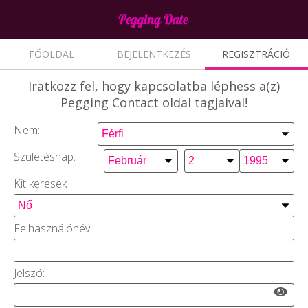
FŐOLDAL
BEJELENTKEZÉS
REGISZTRÁCIÓ
Iratkozz fel,
hogy kapcsolatba léphess a(z)
Pegging Contact oldal tagjaival!
Nem:
Születésnap:
Kit keresek
Felhasználónév:
Jelszó: